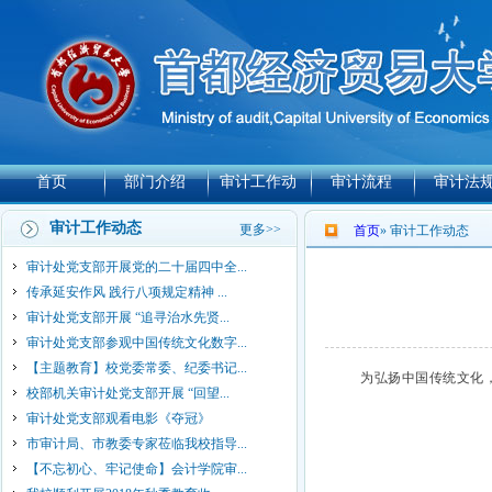
首页
部门介绍
审计工作动
审计流程
审计法
态
审计工作动态
更多>>
首页
» 审计工作动态
审计处党支部开展党的二十届四中全...
传承延安作风 践行八项规定精神 ...
审计处党支部开展 “追寻治水先贤...
审计处党支部参观中国传统文化数字...
【主题教育】校党委常委、纪委书记...
为弘扬中国传统文化，
校部机关审计处党支部开展 “回望...
审计处党支部观看电影《夺冠》
市审计局、市教委专家莅临我校指导...
【不忘初心、牢记使命】会计学院审...