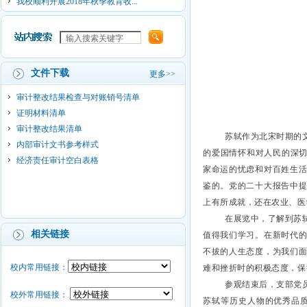
我校顺利开展2018年秋季教育收...
文件下载
更多>>
审计整改结果检查与对账销号清单
证明材料清单
审计整改结果清单
苏轼作为北宋时期的
内部审计文书参考样式
的爱国情怀和对人民的深切
经济责任审计空白表格
家命运的忧虑和对百姓生
鉴的。党的二十大报告中
上有所成就，还在农业、医
在展览中，了解到苏
相关链接
值得我们学习。在新时代
不拔的人生态度，为我们
难和挫折时的积极态度，保
校内常用链接：
参观结束后，支部党
校外常用链接：
苏轼等历史人物的优秀品