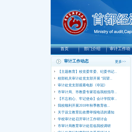
首页
部门介绍
审计工作动
态
审计工作动态
更多>>
【主题教育】校党委常委、纪委书记...
校部机关审计处党支部开展 “回望...
审计处党支部观看电影《夺冠》
市审计局、市教委专家莅临我校指导...
【不忘初心、牢记使命】会计学院审...
我校顺利开展2018年秋季教育收...
关于设立教育乱收费举报电话的通知
学校审计处召开审计工作研讨会
市审计局教育审计处莅临我校调研