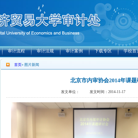
审计流程
审计法规
审计案例
下载专区
学校首
首页
» 图片新闻
北京市内审协会2014年课
发文单位：
发文时间：2014-11-17